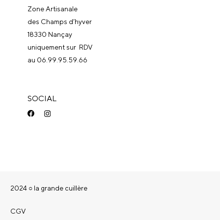
Zone Artisanale
des Champs d’hyver
18330 Nançay
uniquement sur RDV
au 06.99.95.59.66
SOCIAL
2024 ○
la grande cuillère
CGV